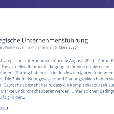
tegische Unternehmensführung
rt Paul Kasper
in
Allgemein
an 6. März 2026
Strategische Unternehmensführung August, 2020 – Autor: 
Die aktuellen Rahmenbedingungen für eine erfolgreiche
hmensführung haben sich in den letzten Jahren fundamen
t. Die Zukunft ist ungewisser und Planungszyklen haben si
t. Gewissheit besteht darin, dass die Komplexität zurzeit 
e Märkte undurchschaubarer werden. Unter solchen Bedin
Erfolg in der…
esen